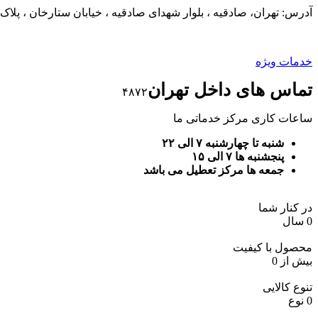
آدرس: تهران، صادقیه ، بلوار شهدای صادقیه ، خیابان ستارخان ، پلاک ۱۱۵۴ ، ساختمان ۱۰۰۸ ، طبقه دوم ، واحد ۸
خدمات ویژه
تماس های داخل تهران
۴۸۷۲
ساعات کاری مرکز خدماتی ما
شنبه تا چهارشنبه ۷ الی ۲۲
پنجشنبه ها ۷ الی ۱۵
جمعه ها مرکز تعطیل می باشد
در کنار شما
0
سال
محصول با کیفیت
بیش از
0
تنوع کالایی
0
نوع