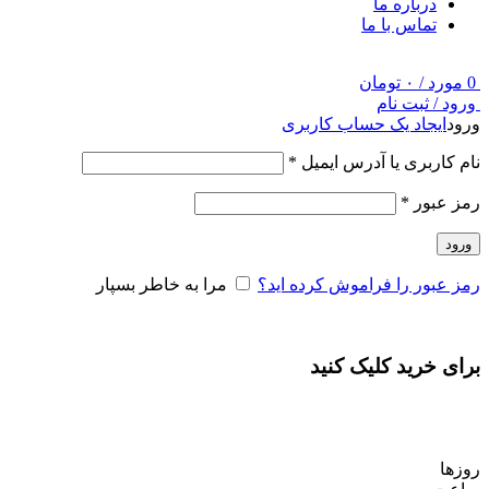
درباره ما
تماس با ما
0
مورد
/
۰
تومان
ورود / ثبت نام
ورود
ایجاد یک حساب کاربری
نام کاربری یا آدرس ایمیل
*
رمز عبور
*
ورود
رمز عبور را فراموش کرده اید؟
مرا به خاطر بسپار
برای خرید کلیک کنید
روزها