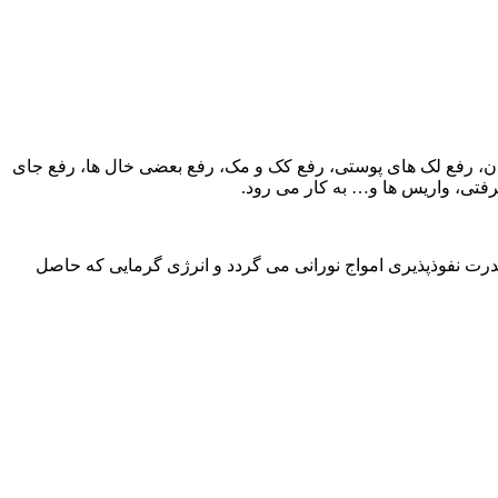
دن، رفع لک های پوستی، رفع کک و مک، رفع بعضی خال ها، رفع جای
فتی، واریس ها و… به کار می رود.
قدرت نفوذپذیری امواج نورانی می گردد و انرژی گرمایی که حاصل