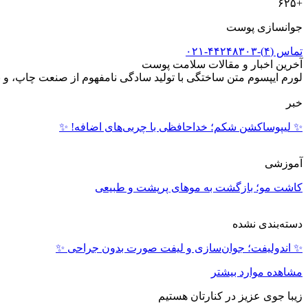
+۶۲۵
جوانسازی پوست
تماس (۴)-۴۴۲۴۸۳۰۳-۰۲۱
آخرین اخبار و مقالات سلامت پوست
لورم ایپسوم متن ساختگی با تولید سادگی نامفهوم از صنعت چاپ، و 
خبر
✨ لیپوساکشن شکم؛ خداحافظی با چربی‌های اضافه! ✨
آموزشی
کاشت مو؛ بازگشت به موهای پرپشت و طبیعی
دسته‌بندی نشده
✨ اندولیفت؛ جوان‌سازی و لیفت صورت بدون جراحی ✨
مشاهده موارد بیشتر
زیبا جوی عزیز در کنارتان هستیم