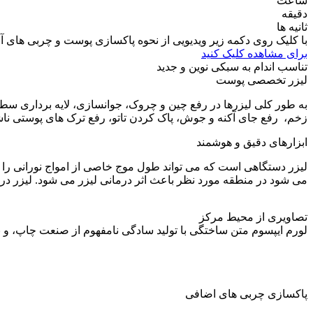
ساعت
دقیقه
ثانیه ها
با کلیک روی دکمه زیر ویدیویی از نحوه پاکسازی پوست و چربی های آن
برای مشاهده کلیک کنید
تناسب اندام به سبکی نوین و جدید
لیزر تخصصی پوست
به طور کلی لیزرها در رفع چین و چروک، جوانسازی، لایه برداری س
زخم، رفع جای آکنه و جوش، پاک کردن تاتو، رفع ترک های پوستی نا
ابزارهای دقیق و هوشمند
لیزر دستگاهی است که می تواند طول موج خاصی از امواج نورانی را ت
می شود در منطقه مورد نظر باعث اثر درمانی لیزر می شود. لیزر 
تصاویری از محیط مرکز
لورم ایپسوم متن ساختگی با تولید سادگی نامفهوم از صنعت چاپ، و 
پاکسازی چربی های اضافی