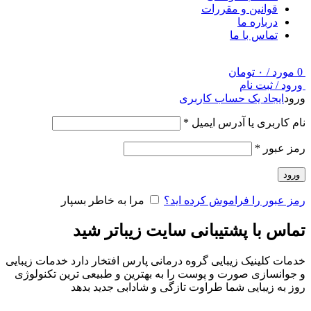
قوانین و مقررات
درباره ما
تماس با ما
0
مورد
/
۰
تومان
ورود / ثبت نام
ورود
ایجاد یک حساب کاربری
نام کاربری یا آدرس ایمیل
*
رمز عبور
*
ورود
رمز عبور را فراموش کرده اید؟
مرا به خاطر بسپار
تماس با پشتیبانی سایت زیباتر شید
خدمات کلینیک زیبایی گروه درمانی پارس افتخار دارد خدمات زیبایی
و جوانسازی صورت و پوست را به بهترین و طبیعی ترین تکنولوژی
روز به زیبایی شما طراوت تازگی و شادابی جدید بدهد