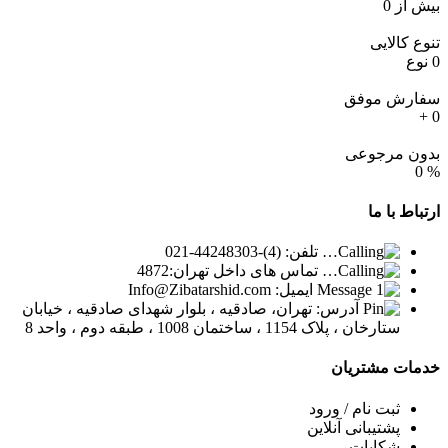
بیش از
0
تنوع کالایی
0
نوع
سفارش موفق
+
0
بدون مرجوعی
0
%
ارتباط
با ما
تلفن: (4)-44248303-021
تماس های داخل تهران:4872
ایمیل: Info@Zibatarshid.com
آدرس: تهران، صادقیه ، بلوار شهدای صادقیه ، خیابان
ستارخان ، پلاک 1154 ، ساختمان 1008 ، طبقه دوم ، واحد 8
خدمات
مشتریان
ثبت نام / ورود
پشتیبانی آنلاین
شکایات