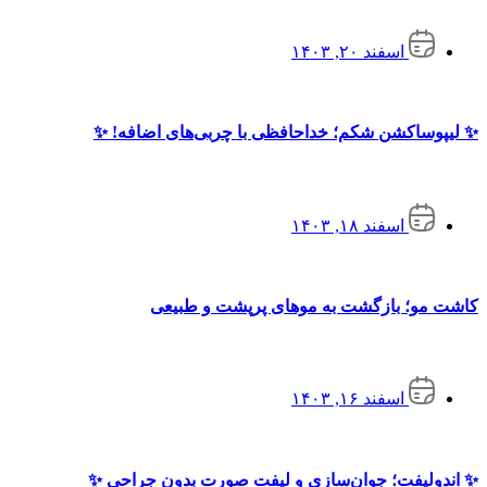
اسفند ۲۰, ۱۴۰۳
✨ لیپوساکشن شکم؛ خداحافظی با چربی‌های اضافه! ✨
اسفند ۱۸, ۱۴۰۳
کاشت مو؛ بازگشت به موهای پرپشت و طبیعی
اسفند ۱۶, ۱۴۰۳
✨ اندولیفت؛ جوان‌سازی و لیفت صورت بدون جراحی ✨