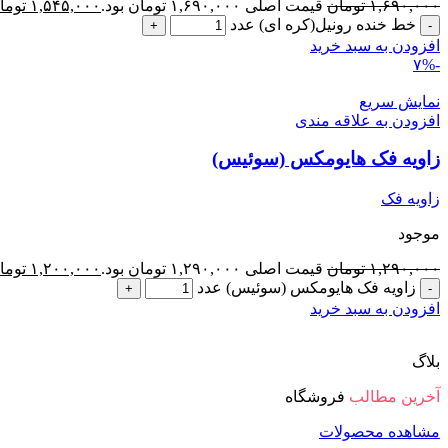
۱,۶۹۰,۰۰۰
تومان
قیمت اصلی ۱,۶۹۰,۰۰۰ تومان بود.
۱,۵۴۵,۰۰۰
توما
خط خنده رونیل(کره ای) عدد
افزودن به سبد خرید
-۷%
نمایش سریع
افزودن به علاقه مندی
زاویه فک هایومکس (سوئیس)
زاویه فک
موجود
۱,۲۹۰,۰۰۰
تومان
قیمت اصلی ۱,۲۹۰,۰۰۰ تومان بود.
۱,۲۰۰,۰۰۰
توما
زاویه فک هایومکس (سوئیس) عدد
افزودن به سبد خرید
بلاگ
آخرین مطالب
فروشگاه
مشاهده محصولات