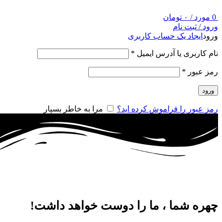
0
مورد
/
۰
تومان
ورود / ثبت نام
ورود
ایجاد یک حساب کاربری
نام کاربری یا آدرس ایمیل
*
رمز عبور
*
ورود
رمز عبور را فراموش کرده اید؟
مرا به خاطر بسپار
چهره شما
، ما را دوست خواهد داشت!