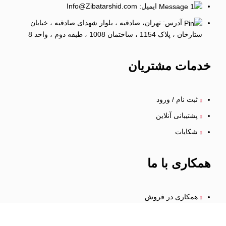
ایمیل: Info@Zibatarshid.com
آدرس: تهران، صادقیه ، بلوار شهدای صادقیه ، خیابان
ستارخان ، پلاک 1154 ، ساختمان 1008 ، طبقه دوم ، واحد 8
خدمات
مشتریان
ثبت نام / ورود
پشتیبانی آنلاین
شکایات
همکاری
با ما
همکاری در فروش
استخدام در شرکت