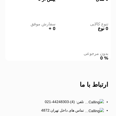
تنوع کالایی
سفارش موفق
0
نوع
0
+
بدون مرجوعی
0
%
ارتباط
با ما
تلفن: (4)-44248303-021
تماس های داخل تهران:4872