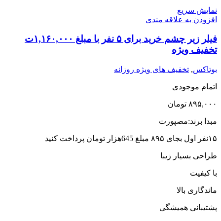
(سوئیس)
نمایش سریع
عدد
افزودن به علاقه مندی
فیلر زیر چشم خرید برای ۵ نفر با مبلغ ۱,۱۶۰,۰۰۰ت
تخفیف ویژه
بوتاکس
,
تخفیف های ویژه روزانه
اتمام موجودی
۸۹۵,۰۰۰
تومان
مبدا برند:مصپورت
١۵نفر اول بجای ٨٩۵ مبلغ 645هزار تومان پرداخت کنید
طراحی بسیار زیبا
با کیفیت
ماندگاری بالا
پشتیبانی همیشگی