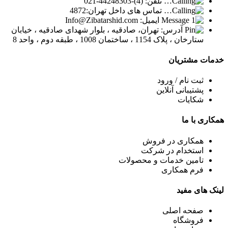
تلفن: (4)-44248303-021
تماس های داخل تهران:4872
ایمیل: Info@Zibatarshid.com
آدرس: تهران، صادقیه ، بلوار شهدای صادقیه ، خیابان
ستارخان ، پلاک 1154 ، ساختمان 1008 ، طبقه دوم ، واحد 8
خدمات
مشتریان
ثبت نام / ورود
پشتیبانی آنلاین
شکایات
همکاری
با ما
همکاری در فروش
استخدام در شرکت
تامین خدمات و محصولات
فرم همکاری
لینک
های مفید
صفحه اصلی
فروشگاه