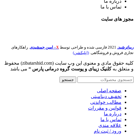
درباره ما
تماس با ما
مجوز های
سایت
ریباترشید.
2021 فارسی شده و طراحی توسط
– امین جمشیدی
. راهکارهای
X
تجاری فروش و فروشگاهی.
(اپلیکشن)
کلیه حقوق مادی و معنوی این وب سایت (zibatarshid.com) محفوظ
و متعلق به
کلنیک زیبای و پوست گروه درمانی پارس “
می باشد
جستجو
صفحه اصلی
تخفیف دینامیتی
مطالب خواندنی
قوانین و مقررات
درباره ما
تماس با ما
علاقه مندی
ورود / ثبت نام