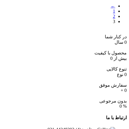
←
1
2
3
در کنار شما
0
سال
محصول با کیفیت
بیش از
0
تنوع کالایی
0
نوع
سفارش موفق
+
0
بدون مرجوعی
0
%
ارتباط
با ما