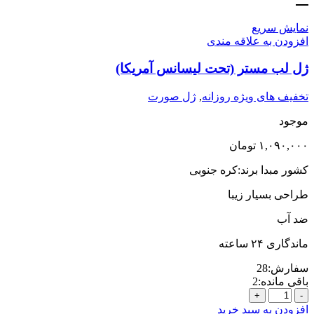
نمایش سریع
افزودن به علاقه مندی
ژل لب مستر (تحت لیسانس آمریکا)
تخفیف های ویژه روزانه
,
ژل صورت
موجود
۱,۰۹۰,۰۰۰
تومان
کشور مبدا برند:کره جنوبی
طراحی بسیار زیبا
ضد آب
ماندگاری ۲۴ ساعته
سفارش:
28
باقی مانده:
2
ژل
لب
افزودن به سبد خرید