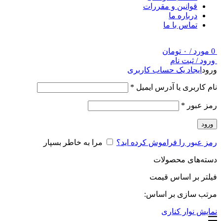
قوانین و مقررات
درباره ما
تماس با ما
0
مورد
/
۰
تومان
ورود / ثبت نام
ورود
ایجاد یک حساب کاربری
نام کاربری یا آدرس ایمیل
*
رمز عبور
*
ورود
رمز عبور را فراموش کرده اید؟
مرا به خاطر بسپار
دسته‌های محصولات
فیلتر بر اساس قیمت
مرتب سازی بر اساس:
نمایش نوار کناری