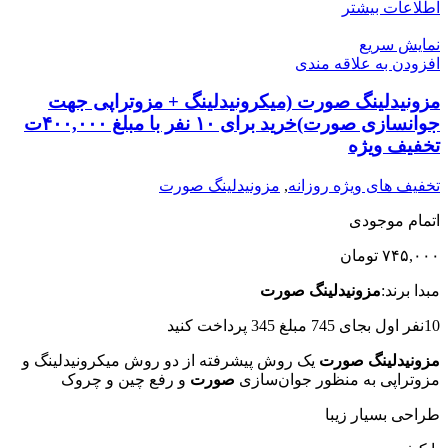
اطلاعات بیشتر
نمایش سریع
افزودن به علاقه مندی
مزونیدلینگ صورت (میکرونیدلینگ + مزوتراپی جهت
جوانسازی صورت)خرید برای ۱۰ نفر با مبلغ ۴۰۰,۰۰۰ت
تخفیف ویژه
تخفیف های ویژه روزانه
,
مزونیدلینگ صورت
اتمام موجودی
۷۴۵,۰۰۰
تومان
مبدا برند:
مزونیدلینگ صورت
10نفر اول بجای 745 مبلغ 345 پرداخت کنید
مزونیدلینگ صورت
یک روش پیشرفته از دو روش میکرونیدلینگ و
مزوتراپی به منظور جوان‌سازی
صورت
و رفع چین و چروک
طراحی بسیار زیبا