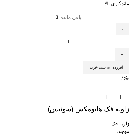
ماندگاری بالا
باقی مانده:
3
افزودن به سبد خرید
-7%
زاویه فک هایومکس (سوئیس)
زاویه فک
موجود