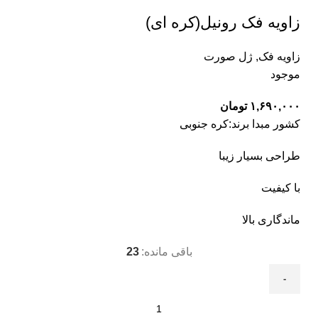
زاویه فک رونیل(کره ای)
زاویه فک
,
ژل صورت
موجود
۱,۶۹۰,۰۰۰
تومان
کشور مبدا برند:کره جنوبی
طراحی بسیار زیبا
با کیفیت
ماندگاری بالا
باقی مانده:
23