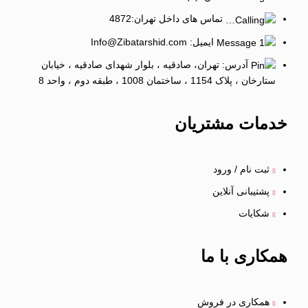
تماس های داخل تهران:4872
ایمیل: Info@Zibatarshid.com
آدرس: تهران، صادقیه ، بلوار شهدای صادقیه ، خیابان
ستارخان ، پلاک 1154 ، ساختمان 1008 ، طبقه دوم ، واحد 8
خدمات
مشتریان
ثبت نام / ورود
پشتیبانی آنلاین
شکایات
همکاری
با ما
همکاری در فروش