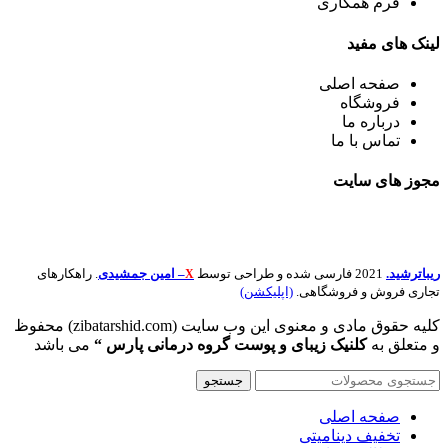
فرم همکاری
لینک
های مفید
صفحه اصلی
فروشگاه
درباره ما
تماس با ما
مجوز های
سایت
ریباترشید.
2021 فارسی شده و طراحی توسط
– امین جمشیدی
. راهکارهای
X
تجاری فروش و فروشگاهی.
(اپلیکشن)
کلیه حقوق مادی و معنوی این وب سایت (zibatarshid.com) محفوظ
و متعلق به
کلنیک زیبای و پوست گروه درمانی پارس “
می باشد
جستجو
صفحه اصلی
تخفیف دینامیتی