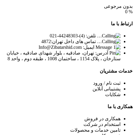
بدون مرجوعی
0
%
ارتباط
با ما
تلفن: (4)-44248303-021
تماس های داخل تهران:4872
ایمیل: Info@Zibatarshid.com
آدرس: تهران، صادقیه ، بلوار شهدای صادقیه ، خیابان
ستارخان ، پلاک 1154 ، ساختمان 1008 ، طبقه دوم ، واحد 8
خدمات
مشتریان
ثبت نام / ورود
پشتیبانی آنلاین
شکایات
همکاری
با ما
همکاری در فروش
استخدام در شرکت
تامین خدمات و محصولات