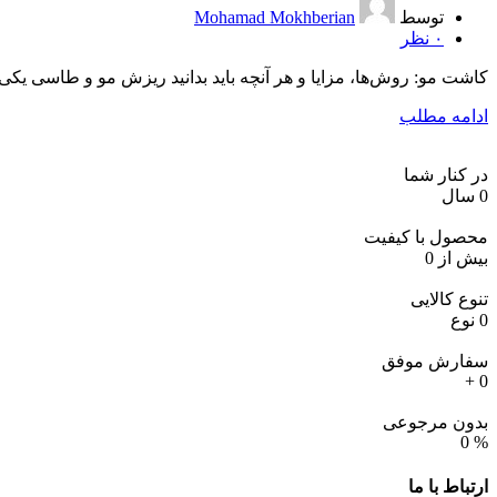
توسط
Mohamad Mokhberian
۰
نظر
کاشت مو: روش‌ها، مزایا و هر آنچه باید بدانید ریزش مو و طاسی یکی 
ادامه مطلب
در کنار شما
0
سال
محصول با کیفیت
بیش از
0
تنوع کالایی
0
نوع
سفارش موفق
+
0
بدون مرجوعی
0
%
ارتباط
با ما