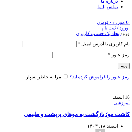
درباره ما
تماس با ما
0
مورد
/
۰
تومان
ورود / ثبت نام
ورود
ایجاد یک حساب کاربری
نام کاربری یا آدرس ایمیل
*
رمز عبور
*
ورود
رمز عبور را فراموش کرده اید؟
مرا به خاطر بسپار
18
اسفند
آموزشی
کاشت مو؛ بازگشت به موهای پرپشت و طبیعی
اسفند ۱۸, ۱۴۰۳