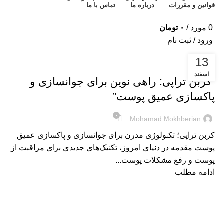
قوانین و مقررات
درباره ما
تماس با ما
0
مورد
/
۰
تومان
ورود / ثبت نام
13
آموزشی
اسفند
“کربن تراپی: راهی نوین برای جوانسازی و
پاکسازی عمیق پوست”
۰
Mohamad Mokhberian
کربن تراپی؛ تکنولوژی مدرن برای جوانسازی و پاکسازی عمیق
پوست مقدمه در دنیای امروز، تکنیک‌های جدیدی برای مراقبت از
پوست و رفع مشکلات پوست...
ادامه مطلب