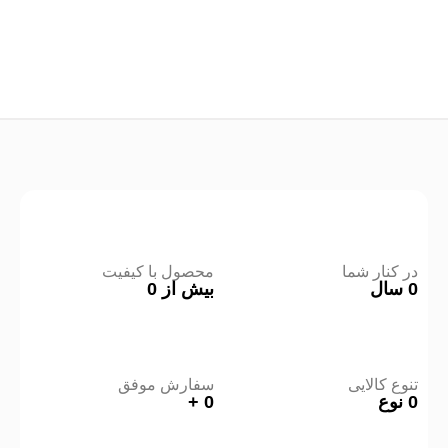
در کنار شما
محصول با کیفیت
0
سال
بیش از
0
تنوع کالایی
سفارش موفق
0
نوع
0
+