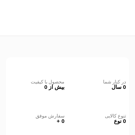
در کنار شما
محصول با کیفیت
0
سال
بیش از
0
تنوع کالایی
سفارش موفق
0
نوع
0
+