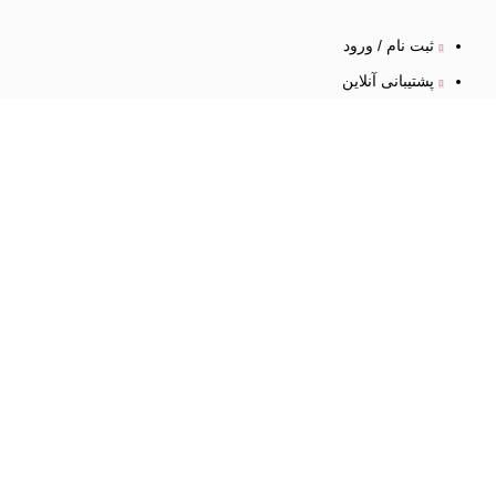
ثبت نام / ورود
پشتیبانی آنلاین
شکایات
همکاری
با ما
همکاری در فروش
استخدام در شرکت
تامین خدمات و محصولات
فرم همکاری
لینک
های مفید