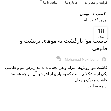
قوانین و مقررات
درباره ما
تماس با ما
0
مورد
/
۰
تومان
ورود / ثبت نام
18
آموزشی
اسفند
کاشت مو؛ بازگشت به موهای پرپشت و
طبیعی
۰
Mohamad Mokhberian
کاشت مو: روش‌ها، مزایا و هر آنچه باید بدانید ریزش مو و طاسی
یکی از مشکلاتی است که بسیاری از افراد با آن مواجه هستند.
کاشت مو یک راه‌حل ...
ادامه مطلب