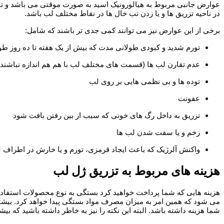
عوارض جانبی مربوط به هیالورونیک اسید به صورت موقتی می باشد و تن
در ناحیه تزریق ها و یا زدن تب خال ها در نقاط مختلف لب باشد.
برخی از این عوارض نیز می توانند کمی جدی تر باشند که شامل:
تورم شدید و کبودی طولانی مدت که بیش از یک هفته تا ده روز ط
عدم تقارن لب ها (قسمت های مختلف لب با هم هم اندازه نباشند)
توده ها و بی نظمی هایی بر روی لب
عفونت
تزریق به داخل رگ های خونی که سبب از بین رفتن بافت شود
زخم و یا سفت شدن لب ها
واکنش آلرژیک که باعث ایجاد قرمزی، تورم و یا خارش در اطراف 
هزینه های مربوط به تزریق ژل لب
هزینه هایی که شما پرداخت خواهید کرد بستگی به نوع محصولات استفاده
شما هزینه داشته باشد. البته این نکته را نیز به خاطر داشته باشید که 