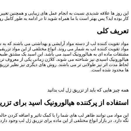
این روز ها علاقه شدیدی نسبت به انجام عمل های زیبایی و همچنین تغییر
کار بوده اید؟ پس بهتر است با ما همراه شوید تا در ادامه به طور کامل
تعریف کلی
مواد تقویت کننده لب از دسته مواد آرایشی و بهداشتی می باشند که به شما
مواد تقویت کننده لب به شمار می روند. انواع مختلفی از این مواد تزریق
مشتقات ماده ای به هیالورونیک اسید می باشد. این اسید یک مشتق طبیع
هیالورونیک اسیدی نیز شناخته می شوند. کلاژن زمانی یکی از معروف ترین 
لحاظ مدت اثر نیز طولانی تر می باشند. روش های دیگری نیز نظیر تزریق چ
ها محدود شده است.
همه چیز هایی که باید از تزریق ژل لب بدانید
استفاده از پرکننده هیالورونیک اسید برای تزر
این مواد می توانند ظاهر لب های شما را با کمک تاثیر و اضافه کردن حا
نگه دارد. در بازار انواع مختلفی از این ماده برای تزریق ژل لب وجود دار