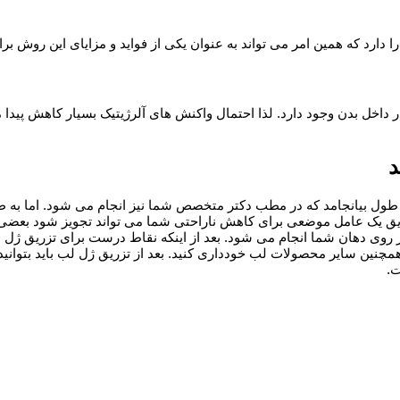
دارد که همین امر می تواند به عنوان یکی از فواید و مزایای این روش بر
 داخل بدن وجود دارد. لذا احتمال واکنش های آلرژیتیک بسیار کاهش پیدا
د
طول بیانجامد که در مطب دکتر متخصص شما نیز انجام می شود. اما به طور
یق یک عامل موضعی برای کاهش ناراحتی شما می تواند تجویز شود بعضی ا
وی دهان شما انجام می شود. بعد از اینکه نقاط درست برای تزریق ژل ل
و همچنین سایر محصولات لب خودداری کنید. بعد از تزریق ژل لب باید بتوان
ت.