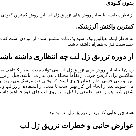
بدون کبودی
از نظر مقایسه با سایر روش های تزریق ژل لب این روش کمترین کبودی را 
کمترین واکنش آلرژیتیکی
به خاطر اینکه هیالورونیک اسید یک ماده مشتق شده از موادی است که در
حساسیت نیز به همراه داشته باشد.
از دوره تزریق ژل لب چه انتظاری داشته باشی
زمان انجام این روش برای تزریق ژل لب می تواند مدت بسیار کوتاهی به 
ساکشن برای گرفتن چربی از نقاط مختلف بدن نیاز می باشد. قبل از تزر
این نوع بی حسی نظیر همان چیزی است که وقتی دندانپزشک می روید بر ر
می شوند. بعد از انجام این کار بهتر است تا مدتی از استفاده از رژ لب 
شدن شما همان حس طبیعی را قبل را بر روی لب های خود خواهید داش
همه چیز هایی که باید از تزریق ژل لب بدانید
عوارض جانبی و خطرات تزریق ژل لب