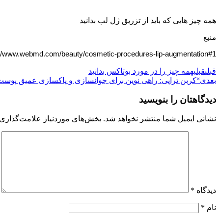
همه چیز هایی که باید از تزریق ژل لب بدانید
منبع
://www.webmd.com/beauty/cosmetic-procedures-lip-augmentation#1
قبلی
قبلی
همه چیز را در مورد بوتاکس بدانید
بعدی
“کربن تراپی: راهی نوین برای جوانسازی و پاکسازی عمیق پوست
دیدگاهتان را بنویسید
نشانی ایمیل شما منتشر نخواهد شد.
بخش‌های موردنیاز علامت‌گذاری 
دیدگاه
*
نام
*