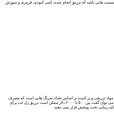
ز قسمت هایی باشد که تزریق انجام شده, کمی کبودی, قرمزی و سوزش
 مواد تزریقی و پر کننده بر اساس تعداد سرنگ هایی است که مصرف
می شود که همین امر به میزان مصرف مواد بستگی پیدا خواهد کرد. بیشتر افراد به بیش از یک یا دو سرنگ احتیاج نخواهند داشت به صورت تقریبی می توان گفت بین ۵۰۰ تا ۲۰۰۰ دلار ممکن است تزریق ژل لب برای
 های زیبایی تحت پوشش قرار نمی دهند.