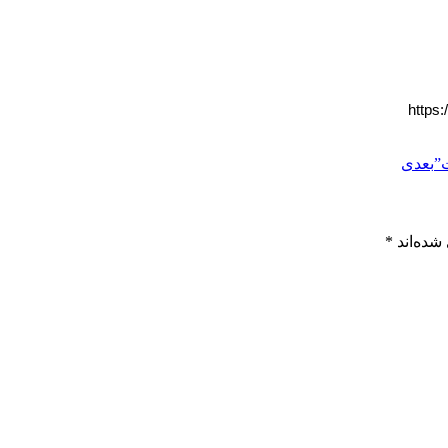
https
”
بعدی
شده‌اند
*