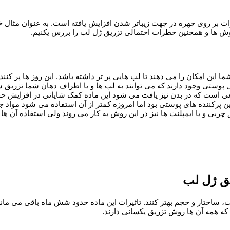
ات بر روی چهره در جهت زیباتر شدن افزایش یافته است. به عنوان مثال خی
 روش ها و همچنین خطرات احتمالی تزریق ژل لب را بررس یکنیم.
 این امکان را می دهند تا لب هایی پر تر داشته باشد. این روز ها پر کنن
ی پوستی وجود دارند که می توانند به لب ها و یا اطراف دهان شما تزریق شو
ی است که در بدن نیز یافت می شود این ماده کمک شایانی در افزایش حج
پرکننده های پوستی بود اما امروزه کمتر از آن استفاده می شود مواد جدید
ربی و یا ایمپلنت ها نیز در این روش به کار می روند ولی استفاده آن ها
یق ژل لب
لت، ساختار و حجم بهتر کنند. تاثیرات این ماده حدود شش ماه باقی می ما
د که همه آن ها روش تزریق یکسانی دارند.