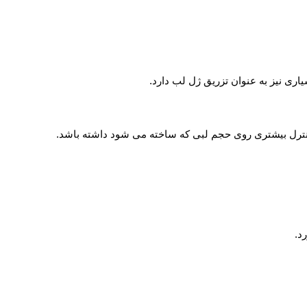
اری نیز به عنوان تزریق ژل لب دارد.
 کنترل بیشتری روی حجم لبی که ساخته می شود داشته باشد.
د.