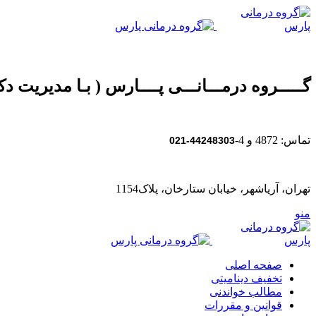
گـــــروه درمـــانـــی پــــارس ( بـا مدیریت دکت
تماس: 4872 و 4-
44248303-021
تهران، آریاشهر، خیابان ستارخان، پلاک1154
منو
صفحه اصلی
تخفیف دینامیتی
مطالب خواندنی
قوانین و مقررات