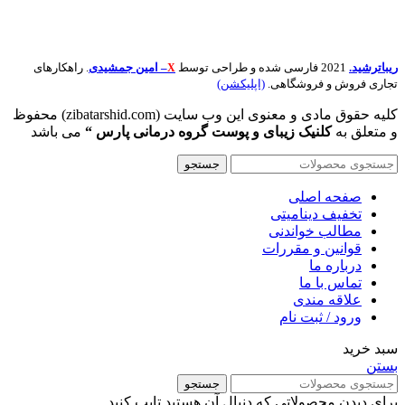
ریباترشید.
2021 فارسی شده و طراحی توسط
– امین جمشیدی
. راهکارهای
X
تجاری فروش و فروشگاهی.
(اپلیکشن)
کلیه حقوق مادی و معنوی این وب سایت (zibatarshid.com) محفوظ
و متعلق به
کلنیک زیبای و پوست گروه درمانی پارس “
می باشد
جستجو
صفحه اصلی
تخفیف دینامیتی
مطالب خواندنی
قوانین و مقررات
درباره ما
تماس با ما
علاقه مندی
ورود / ثبت نام
سبد خرید
بستن
جستجو
برای دیدن محصولاتی که دنبال آن هستید تایپ کنید.