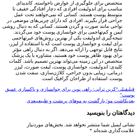
متخصص برای جلوگیری از عوارض ناخواسته. کاندیدای
مناسب برای اندولیفت افرادی که دچار افتادگی خفیف تا
متوسط پوست هستند. کسانی که نمی‌خواهند تحت عمل
جراحی قرار بگیرند. افرادی که دارای چربی‌های موضعی در
نواحی مانند صورت و گردن هستند. کسانی که به دنبال روشی
ایمن و کم‌تهاجمی برای جوانسازی پوست خود می‌گردند.
نتیجه‌گیری اندولیفت یکی از بهترین روش‌های غیرتهاجمی
برای لیفت و جوانسازی پوست است که با استفاده از لیزر،
نتایج قابل توجهی را ارائه می‌دهد. اگر به دنبال راهی مؤثر
برای بهبود ظاهر پوست خود هستید، مشاوره با یک پزشک
متخصص در این زمینه می‌تواند بهترین تصمیم باشد. کلمات
کلیدی: اندولیفت، جوانسازی پوست، لیفت صورت، لیزر
درمانی، زیبایی بدون جراحی، کلاژن‌سازی، سفت شدن
پوست. استفاده از طراحان گرافیک است.
قبلی
قبلی
“کربن تراپی: راهی نوین برای جوانسازی و پاکسازی عمیق
پوست”
بعدی
کاشت مو؛ بازگشت به موهای پرپشت و طبیعی
بعدی
دیدگاهتان را بنویسید
نشانی ایمیل شما منتشر نخواهد شد.
بخش‌های موردنیاز
علامت‌گذاری شده‌اند
*