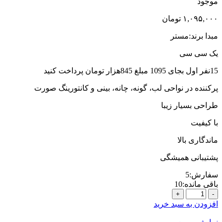
موجود
۱,۰۹۵,۰۰۰
تومان
مبدا برند:مستر
یک سی سی
15نفر اول بجای 1095 مبلغ 845هزار تومان پرداخت کنید
پرکننده در نواحی لب، گونه، چانه، بینی و کانتورینگ صورت
طراحی بسیار زیبا
با کیفیت
ماندگاری بالا
پشتیبانی همیشگی
سفارش:
5
باقی مانده:
10
1-
ژل
افزودن به سبد خرید
مستر
یک