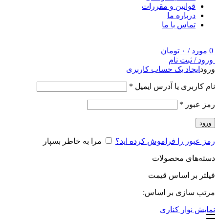
قوانین و مقررات
درباره ما
تماس با ما
0
مورد
/
۰
تومان
ورود / ثبت نام
ورود
ایجاد یک حساب کاربری
نام کاربری یا آدرس ایمیل
*
رمز عبور
*
ورود
رمز عبور را فراموش کرده اید؟
مرا به خاطر بسپار
دسته‌های محصولات
فیلتر بر اساس قیمت
مرتب سازی بر اساس:
نمایش نوار کناری