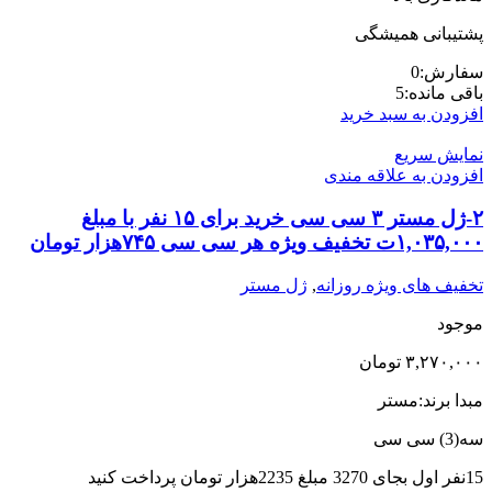
پشتیبانی همیشگی
سفارش:
0
باقی مانده:
5
افزودن به سبد خرید
نمایش سریع
افزودن به علاقه مندی
۲-ژل مستر ۳ سی سی خرید برای ۱۵ نفر با مبلغ
۱,۰۳۵,۰۰۰ت تخفیف ویژه هر سی سی ۷۴۵هزار تومان
تخفیف های ویژه روزانه
,
ژل مستر
موجود
۳,۲۷۰,۰۰۰
تومان
مبدا برند:مستر
سه(3) سی سی
15نفر اول بجای 3270 مبلغ 2235هزار تومان پرداخت کنید