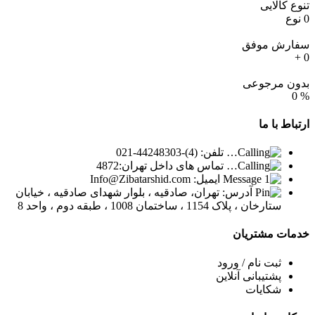
تنوع کالایی
0
نوع
سفارش موفق
+
0
بدون مرجوعی
0
%
ارتباط
با ما
تلفن: (4)-44248303-021
تماس های داخل تهران:4872
ایمیل: Info@Zibatarshid.com
آدرس: تهران، صادقیه ، بلوار شهدای صادقیه ، خیابان
ستارخان ، پلاک 1154 ، ساختمان 1008 ، طبقه دوم ، واحد 8
خدمات
مشتریان
ثبت نام / ورود
پشتیبانی آنلاین
شکایات