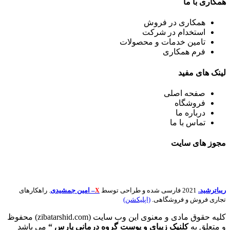
همکاری
با ما
همکاری در فروش
استخدام در شرکت
تامین خدمات و محصولات
فرم همکاری
لینک
های مفید
صفحه اصلی
فروشگاه
درباره ما
تماس با ما
مجوز های
سایت
ریباترشید.
2021 فارسی شده و طراحی توسط
– امین جمشیدی
. راهکارهای
X
تجاری فروش و فروشگاهی.
(اپلیکشن)
کلیه حقوق مادی و معنوی این وب سایت (zibatarshid.com) محفوظ
و متعلق به
کلنیک زیبای و پوست گروه درمانی پارس “
می باشد