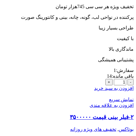
تخفیف ویژه هر سی سی 745هزار تومان
پرکننده در نواحی لب، گونه، چانه، بینی و کانتورینگ صورت
طراحی بسیار زیبا
با کیفیت
ماندگاری بالا
پشتیبانی همیشگی
سفارش:
1
باقی مانده:
14
2-
ژل
افزودن به سبد خرید
مستر
3
نمایش سریع
سی
افزودن به علاقه مندی
سی
خرید
۲-فیلر بینی قیمت ۳۵۰۰۰۰۰
برای
15
بوتاکس
,
تخفیف های ویژه روزانه
نفر