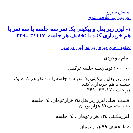
نمایش سریع
افزودن به علاقه مندی
۱- لیزر زیر بغل و بیکینی یک نفر سه جلسه یا سه نفر با
هم خریداری کنند با تخفیف هر جلسه. ١١٧*٣ =٣۴٩
تخفیف های ویژه روزانه
,
لیزر درمانی
اتمام موجودی
۶۰۰,۰۰۰
تومان
سه جلسه ترکیبی
لیزر زیر بغل و بیکینی یک نفر سه جلسه یا سه نفر هر کدام یک
جلسه با هم خریداری کنند
هر جلسه ١١٧*٣ =٣۴٩
-قیمت اصلی لیزر زیر بغل ۷۵ هزار تومان، یک جلسه
>> با تخفیف 59 هزار تومان
-لیزربیکینی ١٢۵ هزار تومان ، یک جلسه
>>با تخفیف ۹۹ هزار تومان