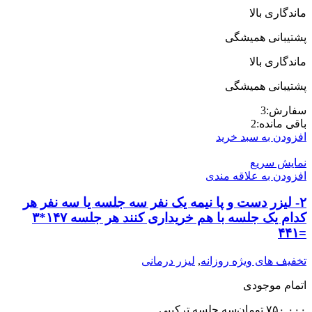
ماندگاری بالا
پشتیبانی همیشگی
ماندگاری بالا
پشتیبانی همیشگی
سفارش:
3
باقی مانده:
2
افزودن به سبد خرید
نمایش سریع
افزودن به علاقه مندی
۲- لیزر دست و پا نیمه یک نفر سه جلسه یا سه نفر هر
کدام یک جلسه با هم خریداری کنند هر جلسه ١۴٧*٣
=۴۴١
تخفیف های ویژه روزانه
,
لیزر درمانی
اتمام موجودی
۷۵۰,۰۰۰
تومان
سه جلسه ترکیبی