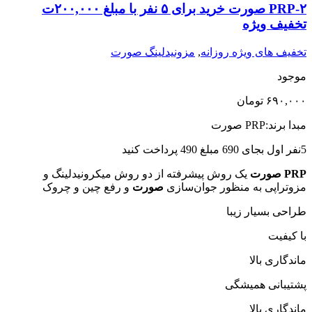
۲-PRP صورت خرید برای ۵ نفر با مبلغ ۲۰۰,۰۰۰ت
تخفیف ویژه
تخفیف های ویژه روزانه
,
مزونیدلینگ صورت
موجود
۶۹۰,۰۰۰
تومان
مبدا برند:PRP صورت
5نفر اول بجای 690 مبلغ 490 پرداخت کنید
PRP صورت
یک روش پیشرفته از دو روش میکرونیدلینگ و
مزوتراپی به منظور جوان‌سازی
صورت
و رفع چین و چروک
طراحی بسیار زیبا
با کیفیت
ماندگاری بالا
پشتیبانی همیشگی
ماندگاری بالا