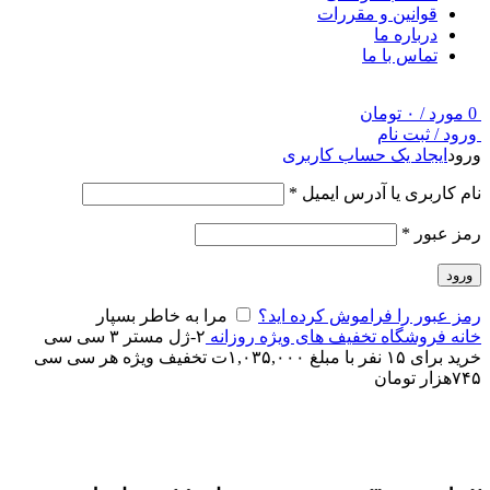
قوانین و مقررات
درباره ما
تماس با ما
0
مورد
/
۰
تومان
ورود / ثبت نام
ورود
ایجاد یک حساب کاربری
نام کاربری یا آدرس ایمیل
*
رمز عبور
*
ورود
رمز عبور را فراموش کرده اید؟
مرا به خاطر بسپار
خانه
فروشگاه
تخفیف های ویژه روزانه
۲-ژل مستر ۳ سی سی
خرید برای ۱۵ نفر با مبلغ ۱,۰۳۵,۰۰۰ت تخفیف ویژه هر سی سی
۷۴۵هزار تومان
برای بزرگنمایی کلیک کنید