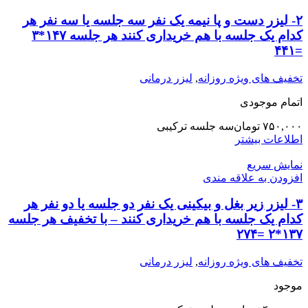
۲- لیزر دست و پا نیمه یک نفر سه جلسه یا سه نفر هر
کدام یک جلسه با هم خریداری کنند هر جلسه ١۴٧*٣
=۴۴١
تخفیف های ویژه روزانه
,
لیزر درمانی
اتمام موجودی
۷۵۰,۰۰۰
تومان
سه جلسه ترکیبی
اطلاعات بیشتر
نمایش سریع
افزودن به علاقه مندی
۳- لیزر زیر بغل و بیکینی یک نفر دو جلسه یا دو نفر هر
کدام یک جلسه با هم خریداری کنند – با تخفیف هر جلسه
١٣٧*٢ =٢٧۴
تخفیف های ویژه روزانه
,
لیزر درمانی
موجود