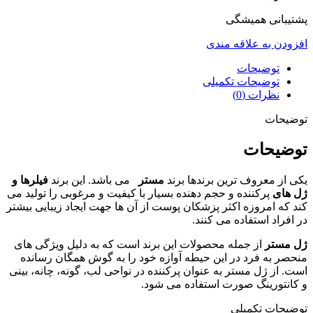
سی
745هزار
پشتیبانی همیشگی
تومان
افزودن به علاقه مندی
عدد
توضیحات
توضیحات تکمیلی
نظرات (0)
توضیحات
توضیحات
یکی از معروف ترین برندها برند
مستر
می باشد. این برند
فیلرها و
ژل های
پرکننده و حجم دهنده بسیار با کیفیت و مرغوبی را تولید می
کند که امروزه اکثر پزشکان پوست از آن ها جهت ایجاد زیبایی بیشتر
در افراد استفاده می کنند.
ژل مستر
از جمله محصولات این برند است که به دلیل ویژگی های
منحصر به فرد در این حیطه آوازه خود را به گوش همگان رسانده
است. از ژل مستر به عنوان پرکننده در نواحی لب، گونه، چانه، بینی
و کانتورینگ صورت استفاده می شود.
توضیحات تکمیلی