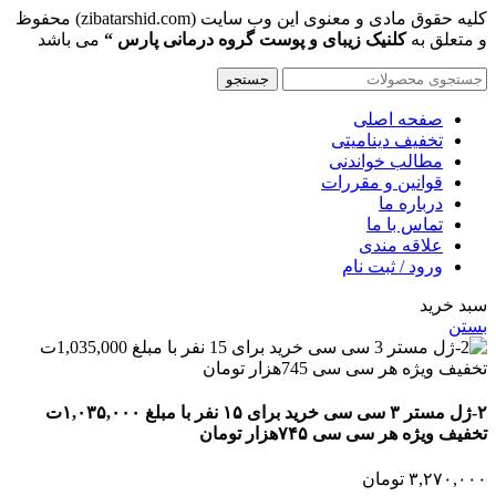
کلیه حقوق مادی و معنوی این وب سایت (zibatarshid.com) محفوظ
و متعلق به
کلنیک زیبای و پوست گروه درمانی پارس “
می باشد
جستجو
صفحه اصلی
تخفیف دینامیتی
مطالب خواندنی
قوانین و مقررات
درباره ما
تماس با ما
علاقه مندی
ورود / ثبت نام
سبد خرید
بستن
۲-ژل مستر ۳ سی سی خرید برای ۱۵ نفر با مبلغ ۱,۰۳۵,۰۰۰ت
تخفیف ویژه هر سی سی ۷۴۵هزار تومان
۳,۲۷۰,۰۰۰
تومان