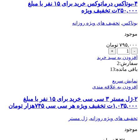
۴-بوتاکس درماتوکس خرید برای ۱۵ نفر با مبلغ
۲۵۰,۰۰۰ت تخفیف ویژه
بوتاکس
,
تخفیف های ویژه روزانه
موجود
۷۹۵,۰۰۰
تومان
4-
بوتاکس
افزودن به سبد خرید
درماتوکس
سفارش:
2
خرید
باقی مانده:
13
برای
15
نمایش سریع
نفر
افزودن به علاقه مندی
با
مبلغ
۲-ژل مستر ۳ سی سی خرید برای ۱۵ نفر با مبلغ
250,000ت
۱,۰۳۵,۰۰۰ت تخفیف ویژه هر سی سی ۷۴۵هزار تومان
تخفیف
ویژه
تخفیف های ویژه روزانه
,
ژل مستر
عدد
موجود