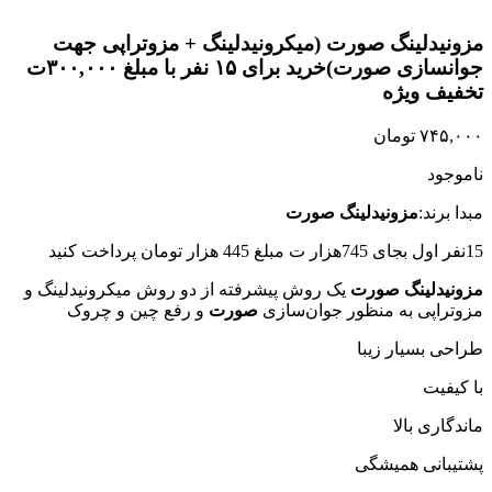
برای بزرگنمایی کلیک کنید
مزونیدلینگ صورت (میکرونیدلینگ + مزوتراپی جهت
جوانسازی صورت)خرید برای ۱۵ نفر با مبلغ ۳۰۰,۰۰۰ت
تخفیف ویژه
۷۴۵,۰۰۰
تومان
ناموجود
مبدا برند:
مزونیدلینگ صورت
15نفر اول بجای 745هزار ت مبلغ 445 هزار تومان پرداخت کنید
مزونیدلینگ صورت
یک روش پیشرفته از دو روش میکرونیدلینگ و
مزوتراپی به منظور جوان‌سازی
صورت
و رفع چین و چروک
طراحی بسیار زیبا
با کیفیت
ماندگاری بالا
پشتیبانی همیشگی