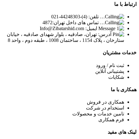
ارتباط
با ما
تلفن: (4)-44248303-021
تماس های داخل تهران:4872
ایمیل: Info@Zibatarshid.com
آدرس: تهران، صادقیه ، بلوار شهدای صادقیه ، خیابان
ستارخان ، پلاک 1154 ، ساختمان 1008 ، طبقه دوم ، واحد 8
خدمات
مشتریان
ثبت نام / ورود
پشتیبانی آنلاین
شکایات
همکاری
با ما
همکاری در فروش
استخدام در شرکت
تامین خدمات و محصولات
فرم همکاری
لینک
های مفید