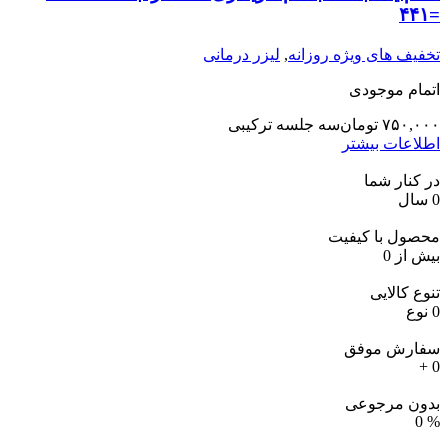
=۴۴١
تخفیف های ویژه روزانه
,
لیزر درمانی
اتمام موجودی
۷۵۰,۰۰۰
تومان
سه جلسه ترکیبی
اطلاعات بیشتر
در کنار شما
0
سال
محصول با کیفیت
بیش از
0
تنوع کالایی
0
نوع
سفارش موفق
+
0
بدون مرجوعی
0
%