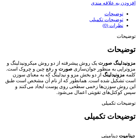
افزودن به علاقه مندی
توضیحات
توضیحات تکمیلی
نظرات (0)
توضیحات
توضیحات
مزونیدلینگ صورت
یک روش پیشرفته از دو روش میکرونیدلینگ و
مزوتراپی به منظور جوان‌سازی
صورت
و رفع چین و چروک است.
کلمه
مزونیدلینگ
از دو بخش مزو و نیدلینگ که به معنای سوزن
است تشکیل شده است. همانطور که از نام آن مشخص است طبق
این روش سوزن‌ها زخمی سطحی روی پوست ایجاد می‌کنند و
سپس کوکتل‌های تقویتی اعمال می‌شود.
توضیحات تکمیلی
توضیحات تکمیلی
دینامیت
دینامیتی