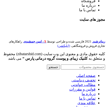
فروشگاه
درباره ما
تماس با ما
مجوز های
سایت
ریباترشید.
2021 فارسی شده و طراحی توسط
– امین جمشیدی
. راهکارهای
X
تجاری فروش و فروشگاهی.
(اپلیکشن)
کلیه حقوق مادی و معنوی این وب سایت (zibatarshid.com) محفوظ
و متعلق به
کلنیک زیبای و پوست گروه درمانی پارس “
می باشد
جستجو
صفحه اصلی
تخفیف دینامیتی
مطالب خواندنی
قوانین و مقررات
درباره ما
تماس با ما
علاقه مندی