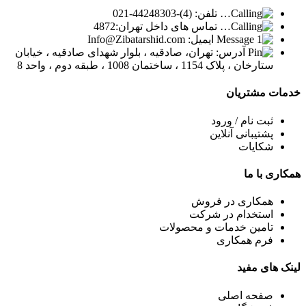
تلفن: (4)-44248303-021
تماس های داخل تهران:4872
ایمیل: Info@Zibatarshid.com
آدرس: تهران، صادقیه ، بلوار شهدای صادقیه ، خیابان
ستارخان ، پلاک 1154 ، ساختمان 1008 ، طبقه دوم ، واحد 8
خدمات
مشتریان
ثبت نام / ورود
پشتیبانی آنلاین
شکایات
همکاری
با ما
همکاری در فروش
استخدام در شرکت
تامین خدمات و محصولات
فرم همکاری
لینک
های مفید
صفحه اصلی