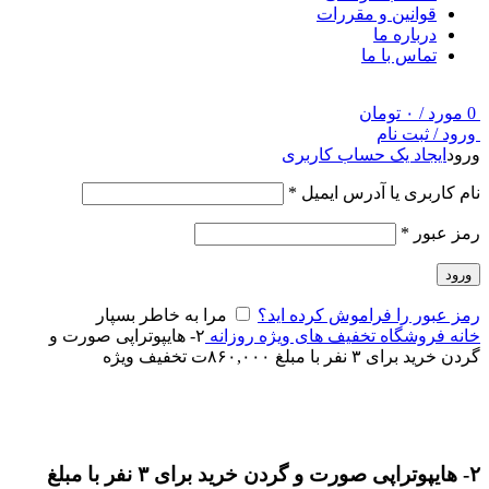
قوانین و مقررات
درباره ما
تماس با ما
0
مورد
/
۰
تومان
ورود / ثبت نام
ورود
ایجاد یک حساب کاربری
نام کاربری یا آدرس ایمیل
*
رمز عبور
*
ورود
رمز عبور را فراموش کرده اید؟
مرا به خاطر بسپار
خانه
فروشگاه
تخفیف های ویژه روزانه
۲- هایپوتراپی صورت و
گردن خرید برای ۳ نفر با مبلغ ۸۶۰,۰۰۰ت تخفیف ویژه
برای بزرگنمایی کلیک کنید
۲- هایپوتراپی صورت و گردن خرید برای ۳ نفر با مبلغ