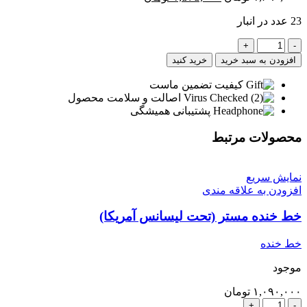
اصلی
فعلی
23 عدد در انبار
۱,۶۹۰,۰۰۰ تومان
۱,۵۴۵,۰۰۰ تومان
بود.
است.
خط
خنده
افزودن به سبد خرید
خرید کنید
رونیل(کره
ای)
کیفیت تضمین ماست
عدد
اصالت و سلامت محصول
پشتیبانی همیشگی
محصولات مرتبط
نمایش سریع
افزودن به علاقه مندی
خط خنده مستر (تحت لیسانس آمریکا)
خط خنده
موجود
۱,۰۹۰,۰۰۰
تومان
خط