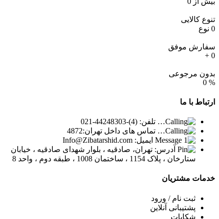
بیش از
0
تنوع کالایی
0
نوع
سفارش موفق
+
0
بدون مرجوعی
0
%
ارتباط
با ما
تلفن: (4)-44248303-021
تماس های داخل تهران:4872
ایمیل: Info@Zibatarshid.com
آدرس: تهران، صادقیه ، بلوار شهدای صادقیه ، خیابان
ستارخان ، پلاک 1154 ، ساختمان 1008 ، طبقه دوم ، واحد 8
خدمات
مشتریان
ثبت نام / ورود
پشتیبانی آنلاین
شکایات