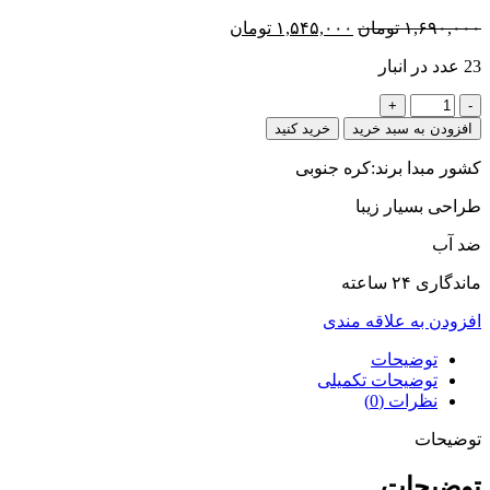
قیمت
قیمت
۱,۶۹۰,۰۰۰
تومان
۱,۵۴۵,۰۰۰
تومان
اصلی
فعلی
23 عدد در انبار
۱,۶۹۰,۰۰۰ تومان
۱,۵۴۵,۰۰۰ تومان
بود.
است.
خط
خنده
افزودن به سبد خرید
خرید کنید
رونیل(کره
ای)
کشور مبدا برند:کره جنوبی
عدد
طراحی بسیار زیبا
ضد آب
ماندگاری ۲۴ ساعته
افزودن به علاقه مندی
توضیحات
توضیحات تکمیلی
نظرات (0)
توضیحات
توضیحات