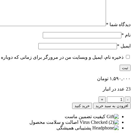
دیدگاه شما
*
نام
*
ایمیل
*
ذخیره نام، ایمیل و وبسایت من در مرورگر برای زمانی که دوباره 
۱,۵۹۰,۰۰۰
تومان
23 عدد در انبار
زاویه
فک
افزودن به سبد خرید
خرید کنید
دنبی(کره
ای)
کیفیت تضمین ماست
عدد
اصالت و سلامت محصول
پشتیبانی همیشگی