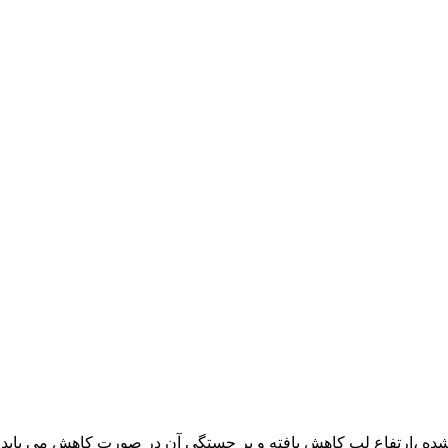
ارتفاع لب کاهش یافته و بر جستگی آن در صورت کاهش می یابد. تزر