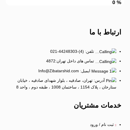
0
%
ارتباط
با ما
تلفن: (4)-44248303-021
تماس های داخل تهران:4872
ایمیل: Info@Zibatarshid.com
آدرس: تهران، صادقیه ، بلوار شهدای صادقیه ، خیابان
ستارخان ، پلاک 1154 ، ساختمان 1008 ، طبقه دوم ، واحد 8
خدمات
مشتریان
ثبت نام / ورود