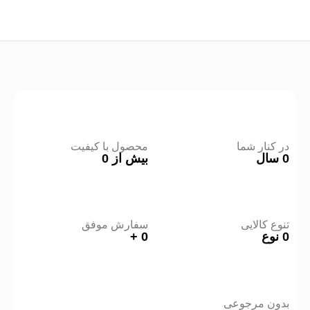
در کنار شما
محصول با کیفیت
0
سال
بیش از
0
تنوع کالایی
سفارش موفق
0
نوع
0
+
بدون مرجوعی