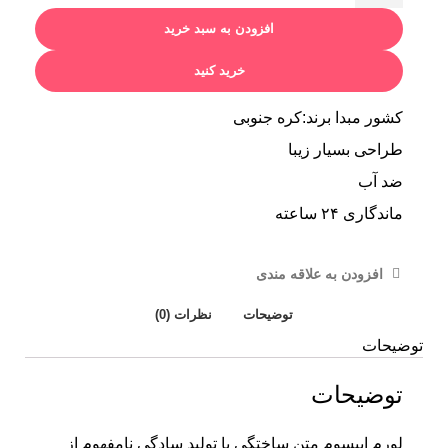
افزودن به سبد خرید
خرید کنید
کشور مبدا برند:کره جنوبی
طراحی بسیار زیبا
ضد آب
ماندگاری ۲۴ ساعته
افزودن به علاقه مندی
توضیحات
نظرات (0)
توضیحات
توضیحات
لورم ایپسوم متن ساختگی با تولید سادگی نامفهوم از