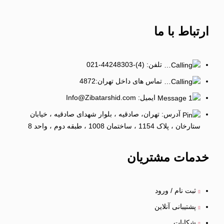
ارتباط
با ما
تلفن: (4)-44248303-021
تماس های داخل تهران:4872
ایمیل: Info@Zibatarshid.com
آدرس: تهران، صادقیه ، بلوار شهدای صادقیه ، خیابان
ستارخان ، پلاک 1154 ، ساختمان 1008 ، طبقه دوم ، واحد 8
خدمات
مشتریان
ثبت نام / ورود
پشتیبانی آنلاین
شکایات