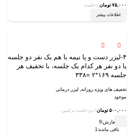
۷۵,۰۰۰
تومان
جلسه
اطلاعات بیشتر
۴-لیزر دست و پا نیمه با هم یک نفر دو جلسه
یا دو نفر هر کدام یک جلسه، با تخفیف هر
جلسه ١۶٩*٢ =٣٣٨
تخفیف های ویژه روزانه
,
لیزر درمانی
موجود
۵۰۰,۰۰۰
تومان
دو جلسه ترکیبی
سفارش:
9
باقی مانده:
1