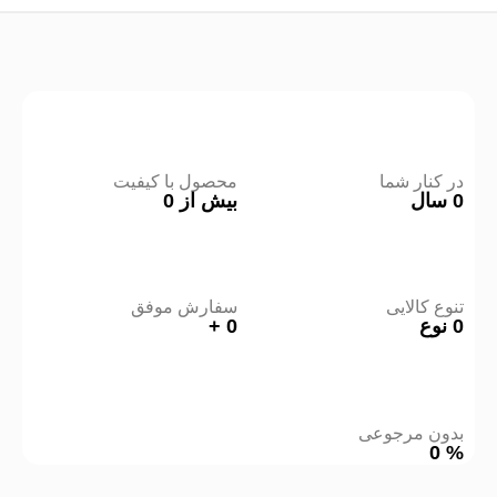
در کنار شما
محصول با کیفیت
0
سال
بیش از
0
تنوع کالایی
سفارش موفق
0
نوع
0
+
بدون مرجوعی
0
%