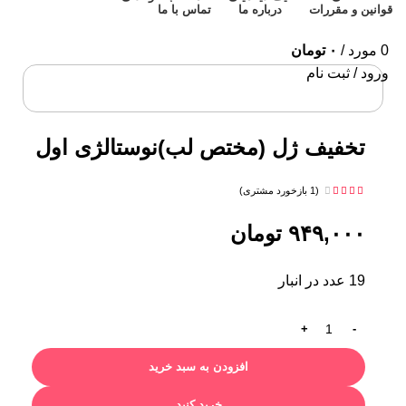
قوانین و مقررات
درباره ما
تماس با ما
0
مورد
/
۰
تومان
ورود / ثبت نام
برای بزرگنمایی کلیک کنید
تخفیف ژل (مختص لب)نوستالژی اول
(
1
بازخورد مشتری)
۹۴۹,۰۰۰
تومان
19 عدد در انبار
افزودن به سبد خرید
خرید کنید