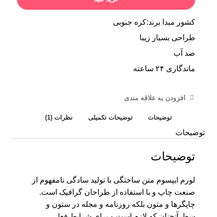
کشور مبدا برند:کره جنوبی
طراحی بسیار زیبا
ضد آب
ماندگاری ۲۴ ساعته
افزودن به علاقه مندی
توضیحات
توضیحات تکمیلی
نظرات (1)
توضیحات
توضیحات
لورم ایپسوم متن ساختگی با تولید سادگی نامفهوم از
صنعت چاپ و با استفاده از طراحان گرافیک است.
چاپگرها و متون بلکه روزنامه و مجله در ستون و
سطرآنچنان که لازم است و برای شرایط فعلی