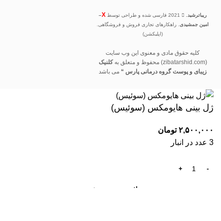
X
ریباترشید.
2021 فارسی شده و طراحی توسط
–
امین جمشیدی
. راهکارهای تجاری فروش و فروشگاهی.
(اپلیکشن)
کلیه حقوق مادی و معنوی این وب سایت
(zibatarshid.com) محفوظ و متعلق به
کلنیک
زیبای و پوست گروه درمانی پارس “
می باشد
ژل بینی هایومکس (سوئیس)
۲,۵۰۰,۰۰۰
تومان
3 عدد در انبار
افزودن به سبد خرید
خرید کنید