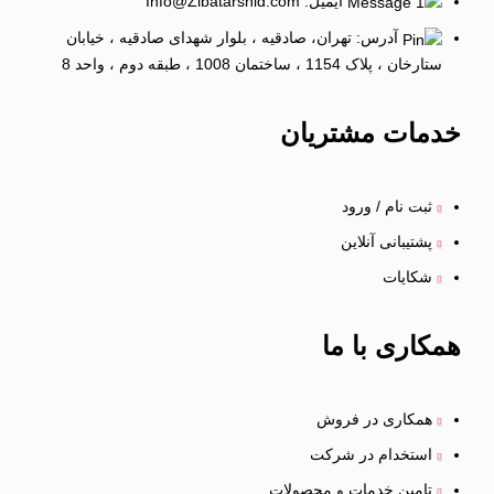
ایمیل: Info@Zibatarshid.com
آدرس: تهران، صادقیه ، بلوار شهدای صادقیه ، خیابان
ستارخان ، پلاک 1154 ، ساختمان 1008 ، طبقه دوم ، واحد 8
خدمات
مشتریان
ثبت نام / ورود
پشتیبانی آنلاین
شکایات
همکاری
با ما
همکاری در فروش
استخدام در شرکت
تامین خدمات و محصولات