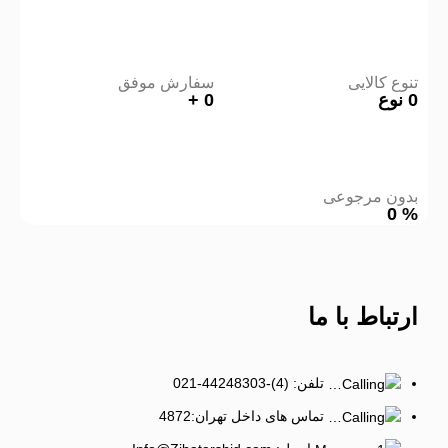
تنوع کالایی
سفارش موفق
0
نوع
0
+
بدون مرجوعی
0
%
ارتباط
با ما
تلفن: (4)-44248303-021
تماس های داخل تهران:4872