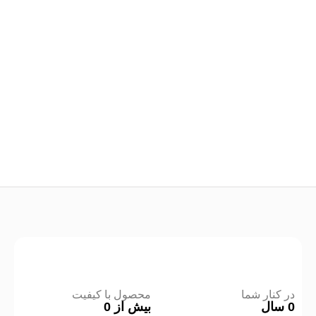
در کنار شما
محصول با کیفیت
0
سال
بیش از
0