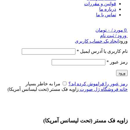
قوانین و مقررات
درباره ما
تماس با ما
0
مورد
/
۰
تومان
ورود / ثبت نام
ورود
ایجاد یک حساب کاربری
نام کاربری یا آدرس ایمیل
*
رمز عبور
*
ورود
رمز عبور را فراموش کرده اید؟
مرا به خاطر بسپار
خانه
فروشگاه
ژل صورت
زاویه فک مستر (تحت لیسانس آمریکا)
برای بزرگنمایی کلیک کنید
زاویه فک مستر (تحت لیسانس آمریکا)