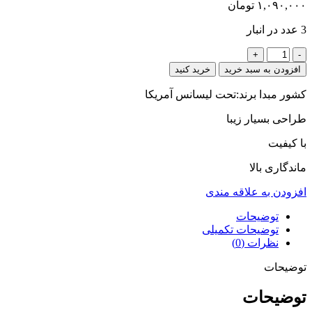
۱,۰۹۰,۰۰۰
تومان
3 عدد در انبار
زاویه
فک
افزودن به سبد خرید
خرید کنید
مستر
(تحت
کشور مبدا برند:تحت لیسانس آمریکا
لیسانس
طراحی بسیار زیبا
آمریکا)
عدد
با کیفیت
ماندگاری بالا
افزودن به علاقه مندی
توضیحات
توضیحات تکمیلی
نظرات (0)
توضیحات
توضیحات