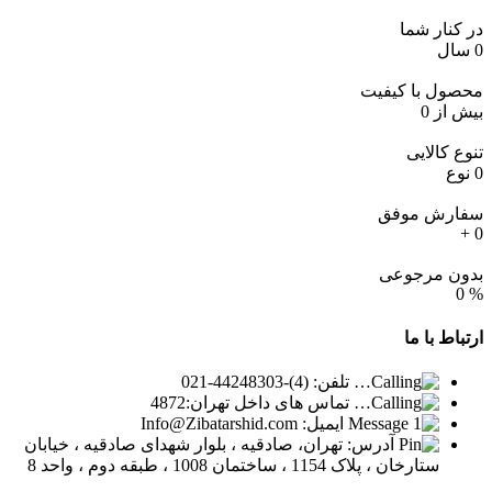
ای)
عدد
در کنار شما
0
سال
محصول با کیفیت
بیش از
0
تنوع کالایی
0
نوع
سفارش موفق
+
0
بدون مرجوعی
0
%
ارتباط
با ما
تلفن: (4)-44248303-021
تماس های داخل تهران:4872
ایمیل: Info@Zibatarshid.com
آدرس: تهران، صادقیه ، بلوار شهدای صادقیه ، خیابان
ستارخان ، پلاک 1154 ، ساختمان 1008 ، طبقه دوم ، واحد 8