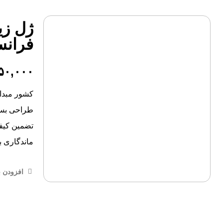
ژل زی
فرانس
برای بزرگنمایی کلیک کنید
۵۰,۰۰۰
کشور مبدا 
طراحی بسیا
تضمین کیف
ماندگاری با
افزودن ب