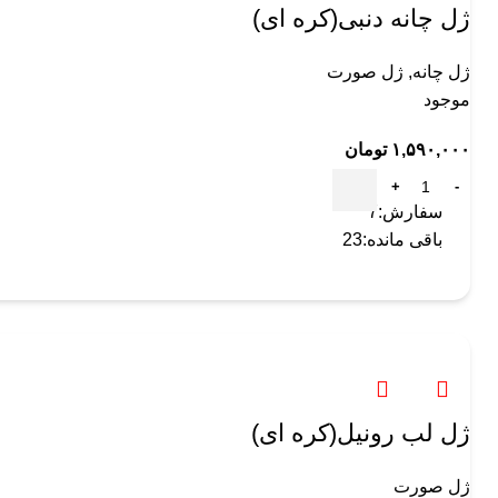
ژل چانه دنبی(کره ای)
ژل چانه
,
ژل صورت
موجود
۱,۵۹۰,۰۰۰
تومان
سفارش:
7
باقی مانده:
23
ژل لب رونیل(کره ای)
ژل صورت