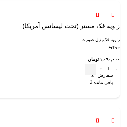
زاویه فک مستر (تحت لیسانس آمریکا)
زاویه فک
,
ژل صورت
موجود
۱,۰۹۰,۰۰۰
تومان
سفارش:
27
باقی مانده:
3