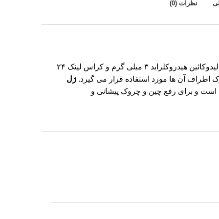
ی
نظرات (0)
مدل L: که ترکیبی از هیالورونیک اسید ۲۶ میلی گرم، لیدوکائین هیدروکلراید ۳ میلی گرم و کراس لینک ۲۴
 اطراف آن ها مورد استفاده قرار می گیرد.
ژل
 میلی گرم ساخته شده است و برای رفع چین و چروک پیشانی و