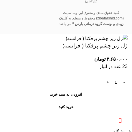
(اپلیکشن)
کلیه حقوق مادی و معنوی این وب سایت
(zibatarshid.com) محفوظ و متعلق به
کلنیک
زیبای و پوست گروه درمانی پارس “
می باشد
ژل زیر چشم پرفکتا ( فرانسه)
۳,۶۵۰,۰۰۰
تومان
23 عدد در انبار
افزودن به سبد خرید
خرید کنید
فروشگاه