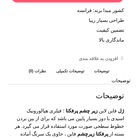
کشور مبدا برند: فرانسه
طراحی بسیار زیبا
تضمین کیفیت
ماندگاری بالا
افزودن به علاقه مندی
توضیحات
توضیحات تکمیلی
نظرات (0)
توضیحات
توضیحات
ژل
فاین لاین
زیر چشم پرفکتا
؛ فیلری هیالورونیک
اسیدی با دوز بسیار پایین می باشد که برای از بین بردن
خطوط سطحی صورت مورد استفاده قرار می گیرد. هر
بسته از
پرفکتا زیرچشم
فاین ، حاوی یک سرنگ آماده