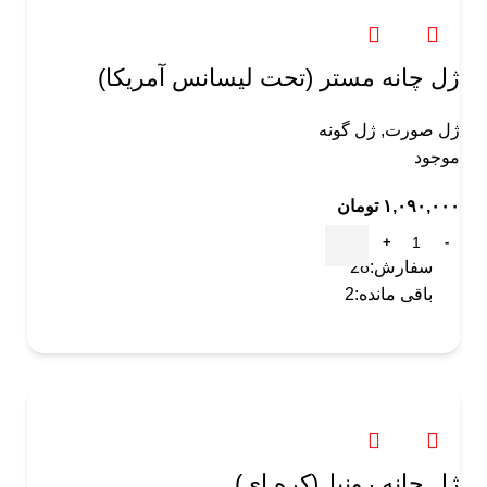
ژل چانه مستر (تحت لیسانس آمریکا)
ژل صورت
,
ژل گونه
موجود
۱,۰۹۰,۰۰۰
تومان
سفارش:
28
باقی مانده:
2
ژل چانه رونیل(کره ای)