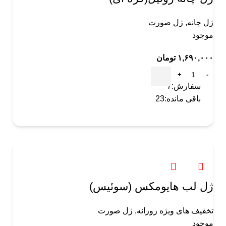
ژل چانه
,
ژل صورت
موجود
۱,۶۹۰,۰۰۰
تومان
سفارش:
7
باقی مانده:
23
ژل لب هایومکس (سوئیس)
تخفیف های ویژه روزانه
,
ژل صورت
موجود