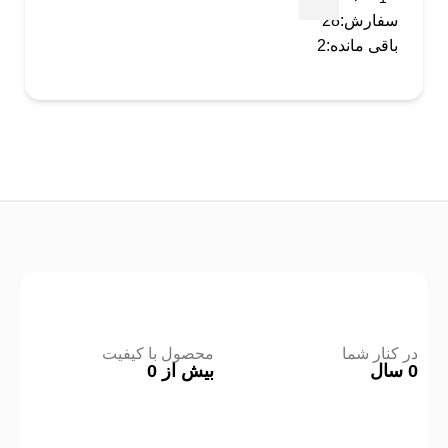
سفارش:
28
باقی مانده:
2
در کنار شما
محصول با کیفیت
0
سال
بیش از
0