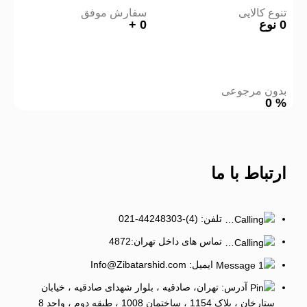
تنوع کالایی
سفارش موفق
0
نوع
0
+
بدون مرجوعی
0
%
ارتباط
با ما
تلفن: (4)-44248303-021
تماس های داخل تهران:4872
ایمیل: Info@Zibatarshid.com
آدرس: تهران، صادقیه ، بلوار شهدای صادقیه ، خیابان
ستارخان ، پلاک 1154 ، ساختمان 1008 ، طبقه دوم ، واحد 8