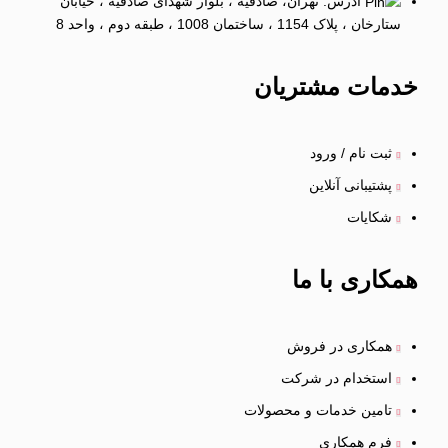
آدرس: تهران، صادقیه ، بلوار شهدای صادقیه ، خیابان
ستارخان ، پلاک 1154 ، ساختمان 1008 ، طبقه دوم ، واحد 8
خدمات
مشتریان
ثبت نام / ورود
پشتیبانی آنلاین
شکایات
همکاری
با ما
همکاری در فروش
استخدام در شرکت
تامین خدمات و محصولات
فرم همکاری