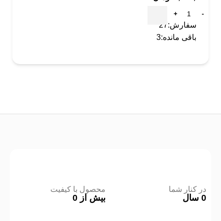
سفارش:
27
باقی مانده:
3
در کنار شما
محصول با کیفیت
0
سال
بیش از
0