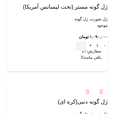
ژل گونه مستر (تحت لیسانس آمریکا)
ژل صورت
,
ژل گونه
موجود
۱,۰۹۰,۰۰۰
تومان
سفارش:
27
باقی مانده:
3
ژل گونه دنبی(کره ای)
ژل صورت
,
ژل گونه