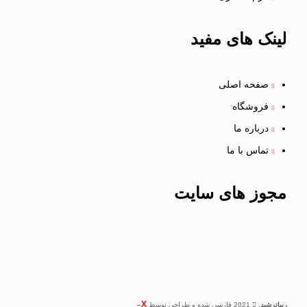
لینک
های مفید
صفحه اصلی
فروشگاه
درباره ما
تماس با ما
مجوز های
سایت
X
ریباترشید.
2021 فارسی شده و طراحی توسط
–