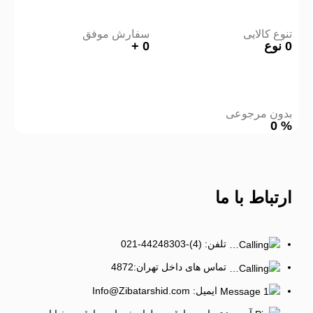
تنوع کالایی
سفارش موفق
0
نوع
0
+
بدون مرجوعی
0
%
ارتباط
با ما
تلفن: (4)-44248303-021
تماس های داخل تهران:4872
ایمیل: Info@Zibatarshid.com