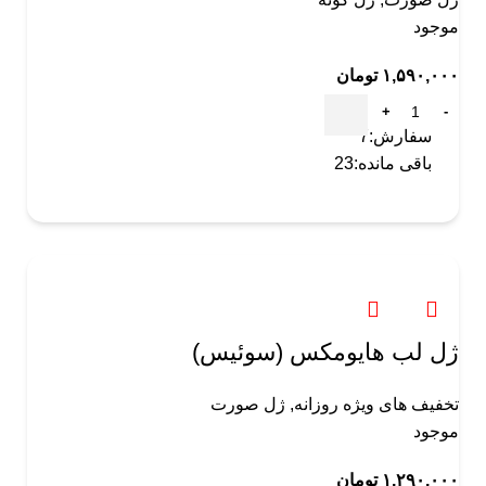
موجود
۱,۵۹۰,۰۰۰
تومان
سفارش:
7
باقی مانده:
23
ژل لب هایومکس (سوئیس)
تخفیف های ویژه روزانه
,
ژل صورت
موجود
۱,۲۹۰,۰۰۰
تومان