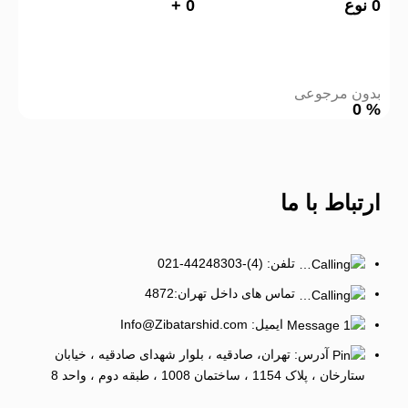
0
نوع
0
+
بدون مرجوعی
0
%
ارتباط
با ما
تلفن: (4)-44248303-021
تماس های داخل تهران:4872
ایمیل: Info@Zibatarshid.com
آدرس: تهران، صادقیه ، بلوار شهدای صادقیه ، خیابان
ستارخان ، پلاک 1154 ، ساختمان 1008 ، طبقه دوم ، واحد 8