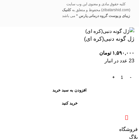
کلیه حقوق مادی و معنوی این وب سایت
(zibatarshid.com) محفوظ و متعلق به
کلنیک
زیبای و پوست گروه درمانی پارس “
می باشد
ژل گونه دنبی(کره ای)
۱,۵۹۰,۰۰۰
تومان
23 عدد در انبار
افزودن به سبد خرید
خرید کنید
فروشگاه
بلاگ