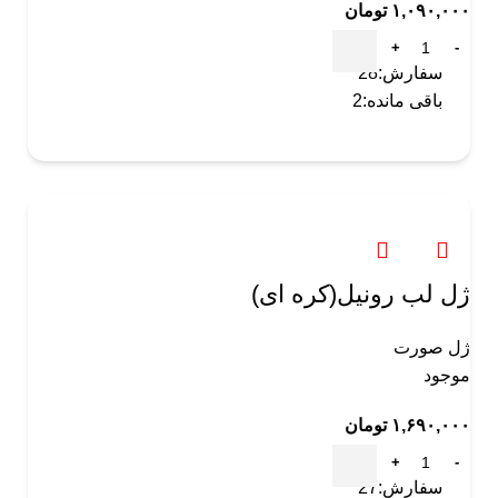
۱,۰۹۰,۰۰۰
تومان
سفارش:
28
باقی مانده:
2
ژل لب رونیل(کره ای)
ژل صورت
موجود
۱,۶۹۰,۰۰۰
تومان
سفارش:
27