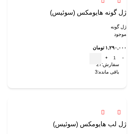
ژل گونه هایومکس (سوئیس)
ژل گونه
موجود
۱,۲۹۰,۰۰۰
تومان
سفارش:
27
باقی مانده:
3
ژل لب هایومکس (سوئیس)