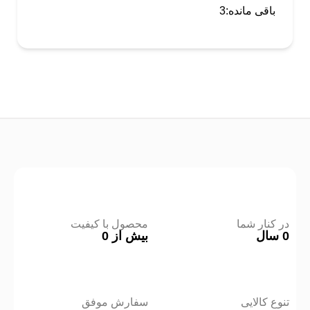
باقی مانده:
3
در کنار شما
محصول با کیفیت
0
سال
بیش از
0
تنوع کالایی
سفارش موفق