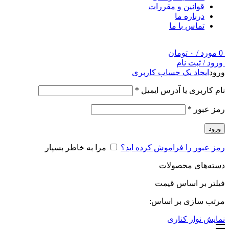
قوانین و مقررات
درباره ما
تماس با ما
0
مورد
/
۰
تومان
ورود / ثبت نام
ورود
ایجاد یک حساب کاربری
نام کاربری یا آدرس ایمیل
*
رمز عبور
*
ورود
رمز عبور را فراموش کرده اید؟
مرا به خاطر بسپار
دسته‌های محصولات
فیلتر بر اساس قیمت
مرتب سازی بر اساس:
نمایش نوار کناری