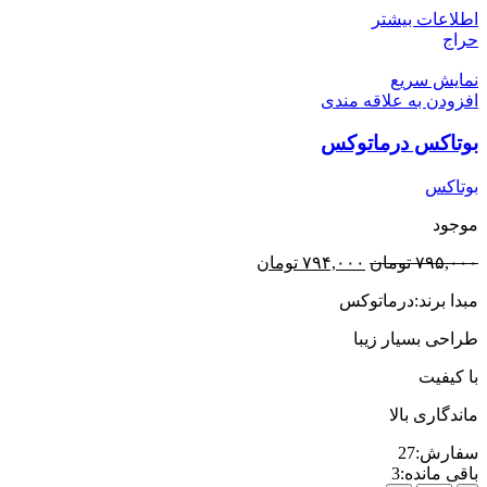
اطلاعات بیشتر
حراج
نمایش سریع
افزودن به علاقه مندی
بوتاکس درماتوکس
بوتاکس
موجود
قیمت
قیمت
۷۹۵,۰۰۰
تومان
۷۹۴,۰۰۰
تومان
اصلی
فعلی
مبدا برند:درماتوکس
۷۹۵,۰۰۰ تومان
۷۹۴,۰۰۰ تومان
بود.
است.
طراحی بسیار زیبا
با کیفیت
ماندگاری بالا
سفارش:
27
باقی مانده:
3