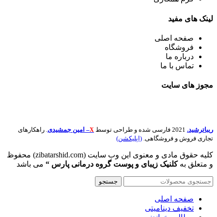
لینک
های مفید
صفحه اصلی
فروشگاه
درباره ما
تماس با ما
مجوز های
سایت
ریباترشید.
2021 فارسی شده و طراحی توسط
– امین جمشیدی
. راهکارهای
X
تجاری فروش و فروشگاهی.
(اپلیکشن)
کلیه حقوق مادی و معنوی این وب سایت (zibatarshid.com) محفوظ
و متعلق به
کلنیک زیبای و پوست گروه درمانی پارس “
می باشد
جستجو
صفحه اصلی
تخفیف دینامیتی