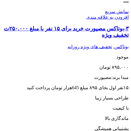
نمایش سریع
افزودن به علاقه مندی
۳-بوتاکس مصپورت خرید برای ۱۵ نفر با مبلغ ۲۵۰,۰۰۰ت
تخفیف ویژه
بوتاکس
,
تخفیف های ویژه روزانه
موجود
۸۹۵,۰۰۰
تومان
مبدا برند:مصپورت
١۵نفر اول بجای ٨٩۵ مبلغ 645هزار تومان پرداخت کنید
طراحی بسیار زیبا
با کیفیت
ماندگاری بالا
پشتیبانی همیشگی