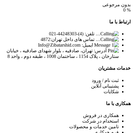
بدون مرجوعی
0
%
ارتباط
با ما
تلفن: (4)-44248303-021
تماس های داخل تهران:4872
ایمیل: Info@Zibatarshid.com
آدرس: تهران، صادقیه ، بلوار شهدای صادقیه ، خیابان
ستارخان ، پلاک 1154 ، ساختمان 1008 ، طبقه دوم ، واحد 8
خدمات
مشتریان
ثبت نام / ورود
پشتیبانی آنلاین
شکایات
همکاری
با ما
همکاری در فروش
استخدام در شرکت
تامین خدمات و محصولات
فرم همکاری