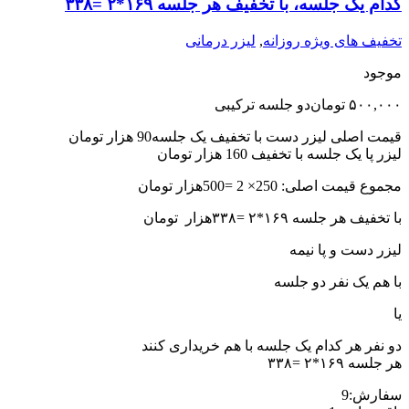
کدام یک جلسه، با تخفیف هر جلسه ١۶٩*٢ =٣٣٨
تخفیف های ویژه روزانه
,
لیزر درمانی
موجود
۵۰۰,۰۰۰
تومان
دو جلسه ترکیبی
قیمت اصلی لیزر دست با تخفیف یک جلسه90 هزار تومان
لیزر پا یک جلسه با تخفیف 160 هزار تومان
مجموع قیمت اصلی: 250× 2 =500هزار تومان
با تخفیف هر جلسه ١۶٩*٢ =٣٣٨هزار تومان
لیزر دست و پا نیمه
با هم یک نفر دو جلسه
یا
دو نفر هر کدام یک جلسه با هم خریداری کنند
هر جلسه ١۶٩*٢ =٣٣٨
سفارش:
9