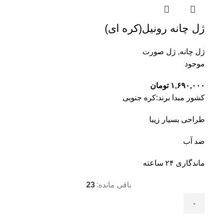
ژل چانه رونیل(کره ای)
ژل چانه
,
ژل صورت
موجود
۱,۶۹۰,۰۰۰
تومان
کشور مبدا برند:کره جنوبی
طراحی بسیار زیبا
ضد آب
ماندگاری ۲۴ ساعته
باقی مانده:
23