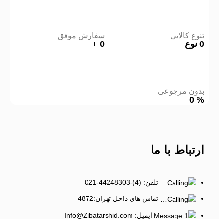
تنوع کالایی
سفارش موفق
0
نوع
0
+
بدون مرجوعی
0
%
ارتباط
با ما
تلفن: (4)-44248303-021
تماس های داخل تهران:4872
ایمیل: Info@Zibatarshid.com