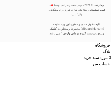
X
ریباترشید.
2021 فارسی شده و طراحی توسط
–
امین جمشیدی
. راهکارهای تجاری فروش و فروشگاهی.
(اپلیکشن)
کلیه حقوق مادی و معنوی این وب سایت
(zibatarshid.com) محفوظ و متعلق به
کلنیک
زیبای و پوست گروه درمانی پارس “
می باشد
فروشگاه
بلاگ
0
مورد
سبد خرید
حساب من