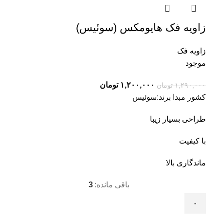
زاویه فک هایومکس (سوئیس)
زاویه فک
موجود
۱,۲۰۰,۰۰۰
تومان
۱,۲۹۰,۰۰۰
تومان
کشور مبدا برند:سوئیس
طراحی بسیار زیبا
با کیفیت
ماندگاری بالا
باقی مانده:
3