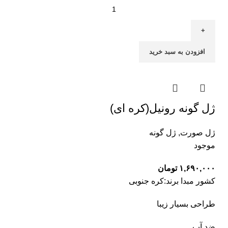
افزودن به سبد خرید
ژل گونه رونیل(کره ای)
ژل صورت
,
ژل گونه
موجود
۱,۶۹۰,۰۰۰
تومان
کشور مبدا برند:کره جنوبی
طراحی بسیار زیبا
ضد آب