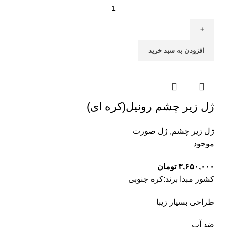
افزودن به سبد خرید
ژل زیر چشم رونیل(کره ای)
ژل زیر چشم
,
ژل صورت
موجود
۳,۶۵۰,۰۰۰
تومان
کشور مبدا برند:کره جنوبی
طراحی بسیار زیبا
ضد آب