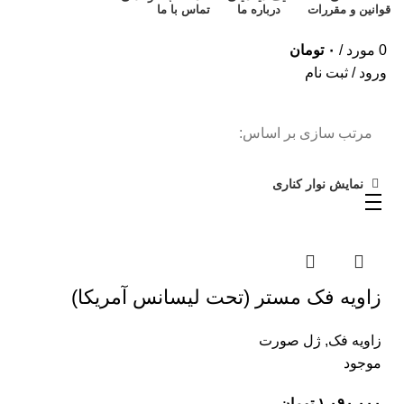
قوانین و مقررات
درباره ما
تماس با ما
0
مورد
/
۰
تومان
ورود / ثبت نام
مرتب سازی بر اساس:
نمایش نوار کناری
زاویه فک مستر (تحت لیسانس آمریکا)
زاویه فک
,
ژل صورت
موجود
۱,۰۹۰,۰۰۰
تومان